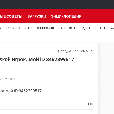
ЫЕ СОВЕТЫ
ЗАГРУЗКИ
ЭНЦИКЛОПЕДИЯ
M
FACEBOOK
ИГРЫ
WINDOWS 10
ВКОНТАКТЕ
ВИДЕО
GOOGLE
Y
Следующая Тема
ужой игрок. Мой iD 3462399517
2022, 23:38
рок мой iD:3462399517