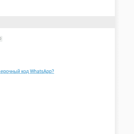
0
оверочный код WhatsApp?