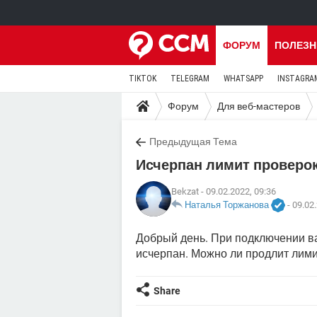
ФОРУМ
ПОЛЕЗН
TIKTOK
TELEGRAM
WHATSAPP
INSTAGRA
Форум
Для веб-мастеров
Предыдущая Тема
Исчерпан лимит проверок
Bekzat
- 09.02.2022, 09:36
Наталья Торжанова
-
09.02.
Добрый день. При подключении в
исчерпан. Можно ли продлит лимит
Share