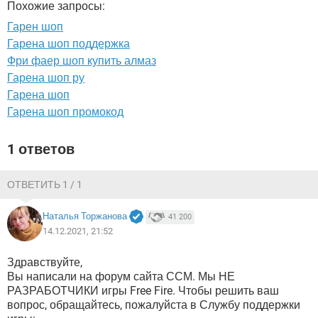
Похожие запросы:
ВИДЕО
GOOGLE
Гарен шоп
YANDEX
Гарена шоп поддержка
Фри фаер шоп купить алмаз
Гарена шоп ру
Гарена шоп
Гарена шоп промокод
1 ответов
ОТВЕТИТЬ 1 / 1
Наталья Торжанова
41 200
14.12.2021, 21:52
Здравствуйте,
Вы написали на форум сайта ССМ. Мы НЕ
РАЗРАБОТЧИКИ игры Free Fire. Чтобы решить ваш
вопрос, обращайтесь, пожалуйста в Службу поддержки