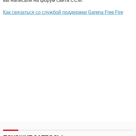
вы написали на форум сайта ССМ.
Как связаться со службой поддержки Garena Free Fire