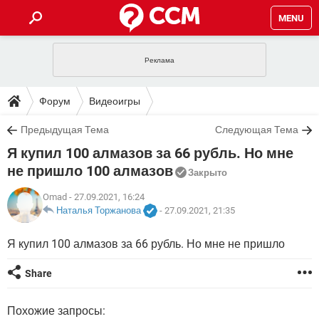
MENU
ГЛАВНАЯ
VPN
WHATSAPP
ПОЛЕЗНЫЕ СОВЕТЫ
Форум
Видеоигры
INSTAGRAM
FACEBOOK
TIKTOK
TELEGRAM
ЗАГРУЗКИ
Предыдущая Тема
Следующая Тема
ИГРЫ
WINDOWS 10
WHATSAPP
INSTAGRAM
Я купил 100 алмазов за 66 рубль. Но мне
ВКОНТАКТЕ
TIKTOK
ВИДЕО
TELEGRAM
ФОРУМ
FACEBOOK
ИГРЫ
не пришло 100 алмазов
Закрыто
GOOGLE
WHATSAPP
YANDEX
INSTAGRAM
WINDOWS 10
TIKTOK
ВКОНТАКТЕ
TELEGRAM
Omad
- 27.09.2021, 16:24
ЭНЦИКЛОПЕДИЯ
FACEBOOK
ИГРЫ
Наталья Торжанова
-
27.09.2021, 21:35
ВИДЕО
WHATSAPP
GOOGLE
INSTAGRAM
WINDOWS 10
TIKTOK
ВКОНТАКТЕ
TELEGRAM
YANDEX
FACEBOOK
ИГРЫ
Я купил 100 алмазов за 66 рубль. Но мне не пришло
ВИДЕО
WHATSAPP
GOOGLE
INSTAGRAM
WINDOWS 10
ВКОНТАКТЕ
Share
YANDEX
FACEBOOK
ИГРЫ
ВИДЕО
GOOGLE
WINDOWS 10
ВКОНТАКТЕ
Похожие запросы:
YANDEX