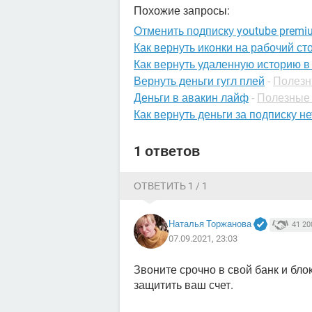
Похожие запросы:
Отменить подписку youtube premi
Как вернуть иконки на рабочий ст
Как вернуть удаленную историю в
Вернуть деньги гугл плей
-
Полезн
Деньги в авакин лайф
-
Полезные 
Как вернуть деньги за подписку н
1 ответов
ОТВЕТИТЬ 1 / 1
Наталья Торжанова
41 20
07.09.2021, 23:03
Звоните срочно в свой банк и бло
защитить ваш счет.