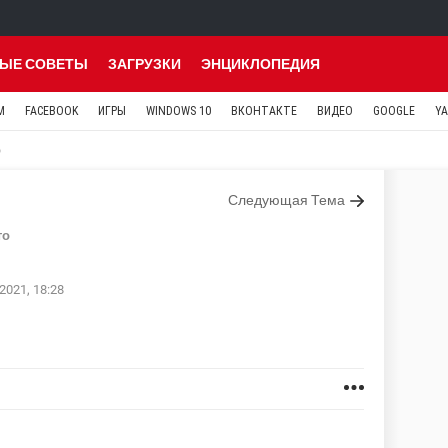
ЫЕ СОВЕТЫ
ЗАГРУЗКИ
ЭНЦИКЛОПЕДИЯ
M
FACEBOOK
ИГРЫ
WINDOWS 10
ВКОНТАКТЕ
ВИДЕО
GOOGLE
Y
Следующая Тема
то
2021, 18:28