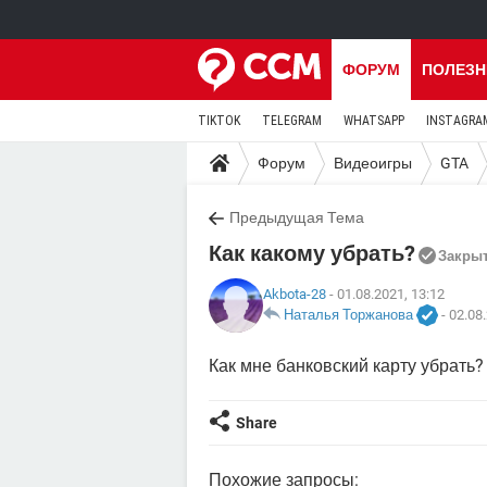
ФОРУМ
ПОЛЕЗН
TIKTOK
TELEGRAM
WHATSAPP
INSTAGRA
Форум
Видеоигры
GTA
Предыдущая Тема
Как какому убрать?
Закры
Akbota-28
- 01.08.2021, 13:12
Наталья Торжанова
-
02.08.
Как мне банковский карту убрать?
Share
Похожие запросы: