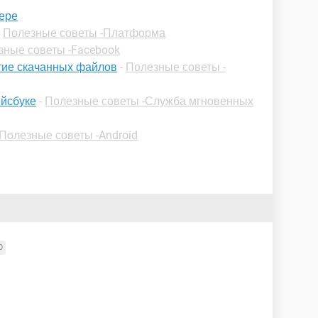
зере
-
Полезные советы -Платформа
зные советы -Facebook
тие скачанных файлов
-
Полезные советы -
ейсбуке
-
Полезные советы -Служба мгновенных
Полезные советы -Android
0