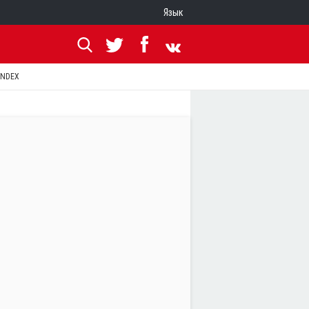
Язык
ANDEX