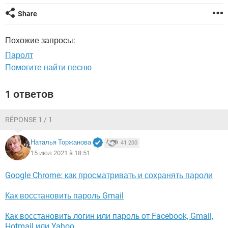
ВИДЕО
GOOGLE
Share
YANDEX
Похожие запросы:
Паролт
Помогите найти песню
1 ответов
RÉPONSE 1 / 1
Наталья Торжанова
41 200
15 июл 2021 à 18:51
Google Chrome: как просматривать и сохранять пароли
Как восстановить пароль Gmail
Как восстановить логин или пароль от Facebook, Gmail,
Hotmail или Yahoo