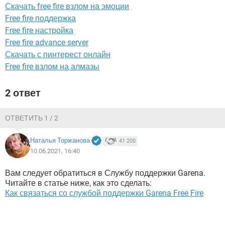
ВИДЕО
GOOGLE
Скачать free fire взлом на эмоции
Free fire поддержка
YANDEX
Free fire настройка
Free fire advance server
Скачать с пинтерест онлайн
Free fire взлом на алмазы
2 ответ
ОТВЕТИТЬ 1 / 2
Наталья Торжанова
41 200
10.06.2021, 16:40
Вам следует обратиться в Службу поддержки Garena.
Читайте в статье ниже, как это сделать:
Как связаться со службой поддержки Garena Free Fire