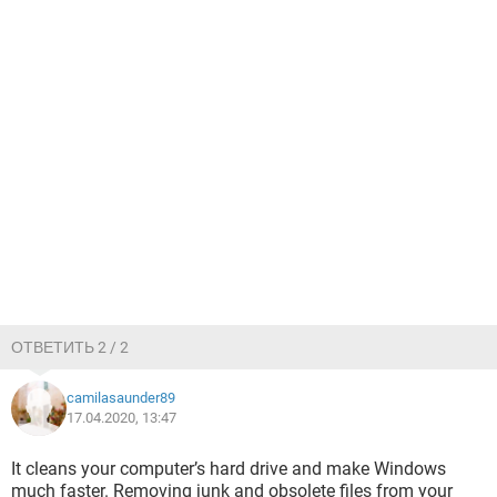
ОТВЕТИТЬ 2 / 2
camilasaunder89
17.04.2020, 13:47
It cleans your computer’s hard drive and make Windows
much faster. Removing junk and obsolete files from your