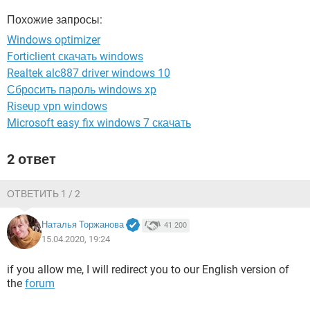
ВИДЕО
GOOGLE
Похожие запросы:
YANDEX
Windows optimizer
Forticlient скачать windows
Realtek alc887 driver windows 10
Сбросить пароль windows xp
Riseup vpn windows
Microsoft easy fix windows 7 скачать
2 ответ
ОТВЕТИТЬ 1 / 2
Наталья Торжанова
41 200
15.04.2020, 19:24
if you allow me, I will redirect you to our English version of
the
forum