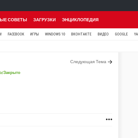
ЫЕ СОВЕТЫ
ЗАГРУЗКИ
ЭНЦИКЛОПЕДИЯ
M
FACEBOOK
ИГРЫ
WINDOWS 10
ВКОНТАКТЕ
ВИДЕО
GOOGLE
Y
Следующая Тема
о
/Закрыто