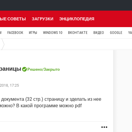
ЫЕ СОВЕТЫ
ЗАГРУЗКИ
ЭНЦИКЛОПЕДИЯ
M
FACEBOOK
ИГРЫ
WINDOWS 10
ВКОНТАКТЕ
ВИДЕО
GOOGLE
Y
траницы
Решено
/Закрыто
2018, 17:25
 документа (32 стр.) страницу и зделать из нее
можно? В какой программе можно pdf