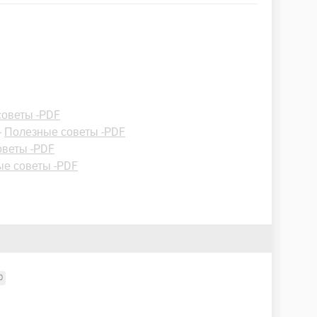
оветы -PDF
-
Полезные советы -PDF
оветы -PDF
е советы -PDF
0