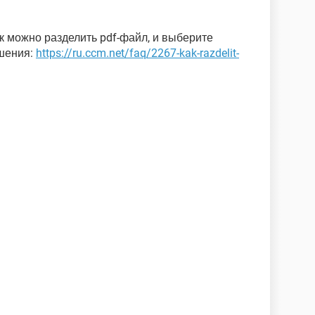
к можно разделить pdf-файл, и выберите
шения:
https://ru.ccm.net/faq/2267-kak-razdelit-