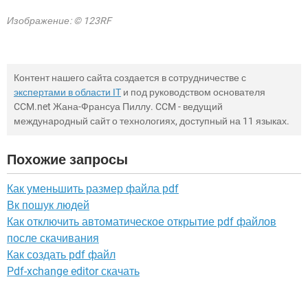
Изображение: © 123RF
Контент нашего сайта создается в сотрудничестве с
экспертами в области IT
и под руководством основателя
CCM.net Жана-Франсуа Пиллу. CCM - ведущий
международный сайт о технологиях, доступный на 11 языках.
Похожие запросы
Как уменьшить размер файла pdf
Вк пошук людей
Как отключить автоматическое открытие pdf файлов
после скачивания
Как создать pdf файл
Pdf-xchange editor скачать