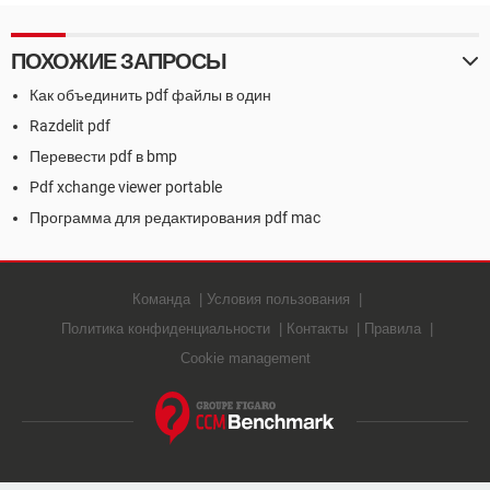
ПОХОЖИЕ ЗАПРОСЫ
Как объединить pdf файлы в один
Razdelit pdf
Перевести pdf в bmp
Pdf xchange viewer portable
Программа для редактирования pdf mac
Команда
Условия пользования
Политика конфиденциальности
Контакты
Правила
Cookie management