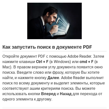
ВИДЕО
GOOGLE
YANDEX
Как запустить поиск в документе PDF
Откройте документ PDF с помощью Adobe Reader. Затем
нажмите клавиши
Ctrl + F
(в Windows) или
cmd + F
(в
Mac). В правом верхнем углу документа появится окно
поиска. Введите слово или фразу, которую Вы хотите
найти, и нажмите кнопку
Далее
. Adobe Reader выполнит
поиск по всему документу и выделит элементы, которые
соответствуют ашим критериям поиска. Вы можете
использовать кнопки
Вперед
и
Назад
для перехода от
одного элемента к другому.