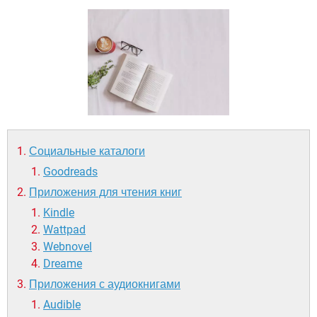
ВИДЕО
GOOGLE
YANDEX
Социальные каталоги
Goodreads
Приложения для чтения книг
Kindle
Wattpad
Webnovel
Dreame
Приложения с аудиокнигами
Audible