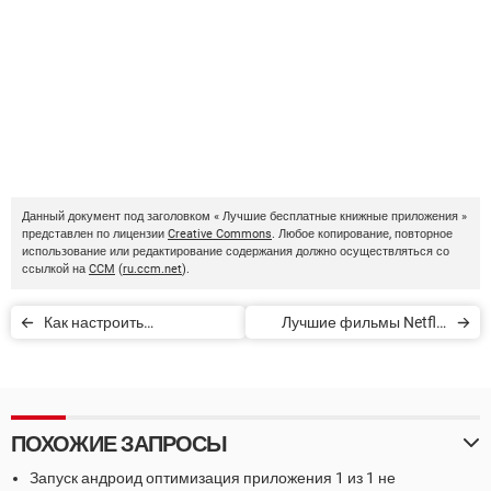
Данный документ под заголовком « Лучшие бесплатные книжные приложения »
представлен по лицензии
Creative Commons
. Любое копирование, повторное
использование или редактирование содержания должно осуществляться со
ссылкой на
CCM
(
ru.ccm.net
).
Как настроить
Лучшие фильмы Netflix
видеоконференцию в
2021 года
Zoom
ПОХОЖИЕ ЗАПРОСЫ
Запуск андроид оптимизация приложения 1 из 1 не