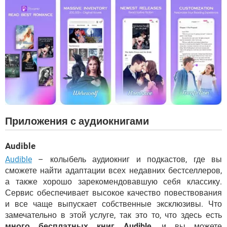
Приложения с аудиокнигами
Audible
Audible
– колыбель аудиокниг и подкастов, где вы
сможете найти адаптации всех недавних бестселлеров,
а также хорошо зарекомендовавшую себя классику.
Сервис обеспечивает высокое качество повествования
и все чаще выпускает собственные эксклюзивы. Что
замечательно в этой услуге, так это то, что здесь есть
много бесплатных книг Audible
, и вы можете