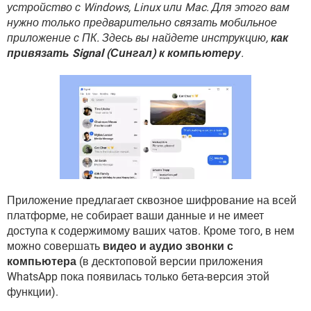
ВИДЕО
GOOGLE
устройство с Windows, Linux или Mac. Для этого вам
нужно только предварительно связать мобильное
YANDEX
приложение с ПК. Здесь вы найдете инструкцию,
как
привязать Signal (Сингал) к компьютеру
.
Приложение предлагает сквозное шифрование на всей
платформе, не собирает ваши данные и не имеет
доступа к содержимому ваших чатов. Кроме того, в нем
можно совершать
видео и аудио звонки с
компьютера
(в десктоповой версии приложения
WhatsApp пока появилась только бета-версия этой
функции).