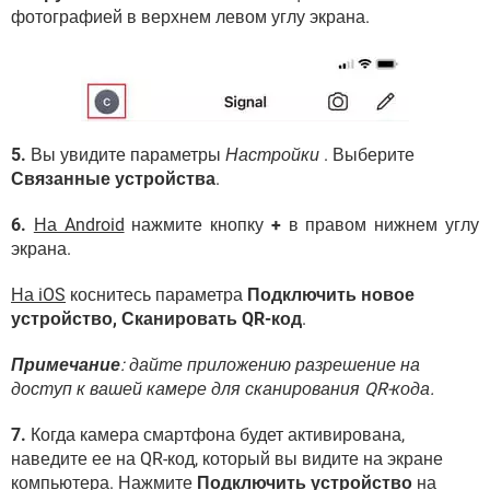
фотографией в верхнем левом углу экрана.
5.
Вы увидите параметры
Настройки
. Выберите
Связанные устройства
.
6.
На Android
нажмите кнопку
+
в правом нижнем углу
экрана.
На iOS
коснитесь параметра
Подключить новое
устройство, Сканировать QR-код
.
Примечание
: дайте приложению разрешение на
доступ к вашей камере для сканирования QR-кода.
7.
Когда камера смартфона будет активирована,
наведите ее на QR-код, который вы видите на экране
компьютера. Нажмите
Подключить устройство
на