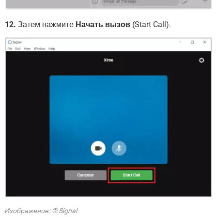
12.
Затем нажмите
Начать вызов
(Start Call).
Изображение: © Signal