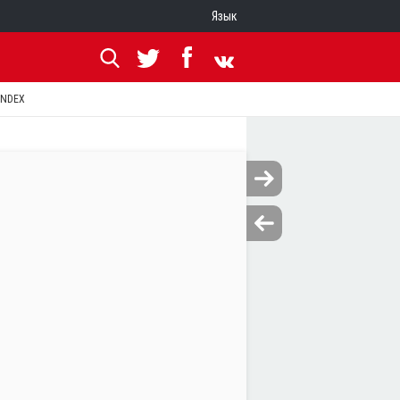
Язык
ANDEX