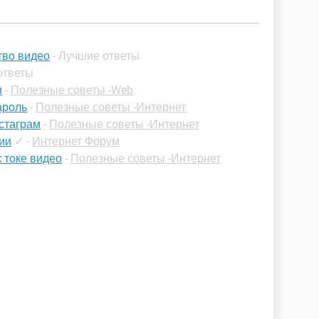
тво видео
- Лучшие ответы
ответы
н
-
Полезные советы -Web
ароль
-
Полезные советы -Интернет
стаграм
-
Полезные советы -Интернет
ции
✓
-
Интернет Форум
к токе видео
-
Полезные советы -Интернет