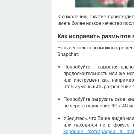
К сожалению, сжатие происходит 
иметь более низкое качество посл
Как исправить размытое в
Есть несколько возможных решен
Snapchat:
Попробуйте самостоятел
продолжительность или же ис
или инструмент как, наприме
чтобы уменьшить разрешение 
Попробуйте загрузить свое ви
не через соединение 3G / 4G и
Убедитесь, что Ваше видео ил
или находится не в фокусе,
хорошие фотографии в Inst