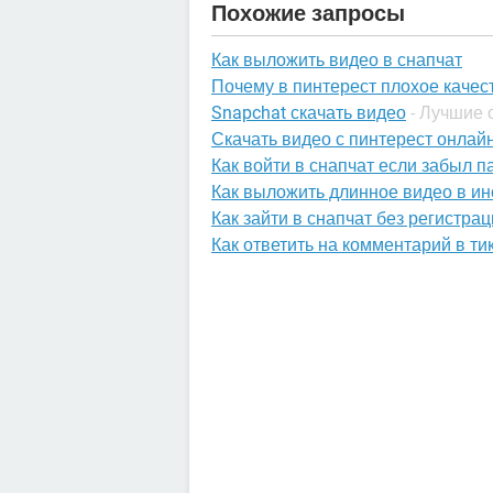
Похожие запросы
Как выложить видео в снапчат
Почему в пинтерест плохое качес
Snapchat скачать видео
- Лучшие 
Скачать видео с пинтерест онлай
Как войти в снапчат если забыл п
Как выложить длинное видео в ин
Как зайти в снапчат без регистра
Как ответить на комментарий в ти