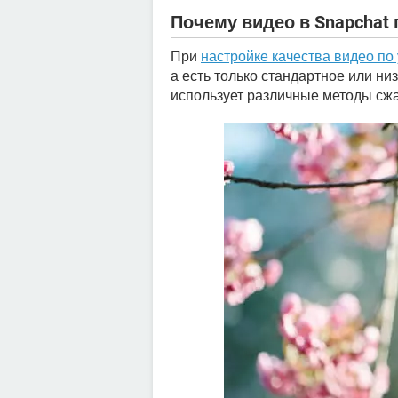
Почему видео в Snapchat
При
настройке качества видео по
а есть только стандартное или низ
использует различные методы сжа