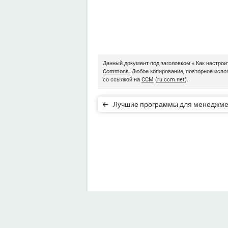
Данный документ под заголовком « Как настрои
Commons
. Любое копирование, повторное исп
со ссылкой на
CCM
(
ru.ccm.net
).
Лучшие программы для менеджме