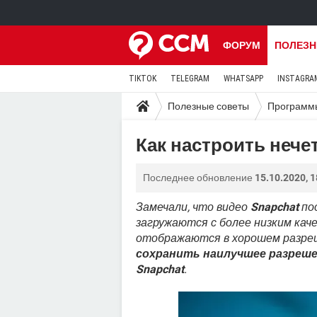
ФОРУМ
ПОЛЕЗН
TIKTOK
TELEGRAM
WHATSAPP
INSTAGRA
Полезные советы
Программ
Как настроить нече
Последнее обновление
15.10.2020, 1
Замечали, что видео
Snapchat
по
загружаются с более низким каче
отображаются в хорошем разре
сохранить наилучшее разреше
Snapchat
.