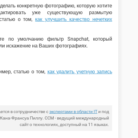
делать конкретную фотографию, которую хотите
едактировать уже существующую размытую
 статью о том,
как улучшить качество нечетких
ете по умолчанию фильтр Snapchat, который
ли искажение на Ваших фотографиях.
имер, статью о том,
как удалить учетную запись
ется в сотрудничестве с
экспертами в области IT
и под
 Жана-Франсуа Пиллу. CCM - ведущий международный
сайт о технологиях, доступный на 11 языках.