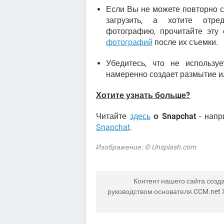
Если Вы не можете повторно с
загрузить, а хотите отр
фотографию, прочитайте эту
фотографий
после их съемки.
Убедитесь, что не использу
намеренно создает размытие и
Хотите узнать больше?
Читайте
здесь
о Snapchat
- напр
Snapchat
.
Изображение: © Unsplash.com
Контент нашего сайта созда
руководством основателя CCM.net