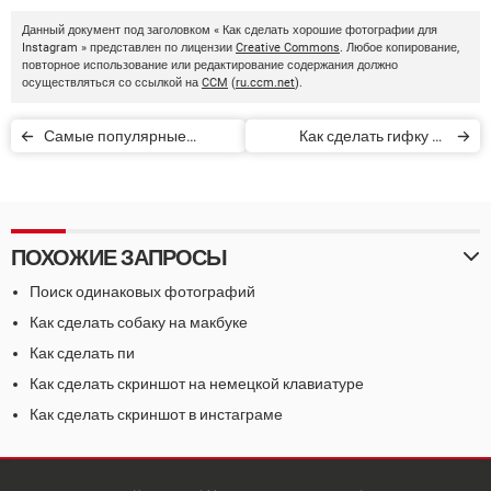
Данный документ под заголовком « Как сделать хорошие фотографии для
Instagram » представлен по лицензии
Creative Commons
. Любое копирование,
повторное использование или редактирование содержания должно
осуществляться со ссылкой на
CCM
(
ru.ccm.net
).
Самые популярные
Как сделать гифку из
приложения для
селфи
знакомств
ПОХОЖИЕ ЗАПРОСЫ
Поиск одинаковых фотографий
Как сделать собаку на макбуке
Как сделать пи
Как сделать скриншот на немецкой клавиатуре
Как сделать скриншот в инстаграме