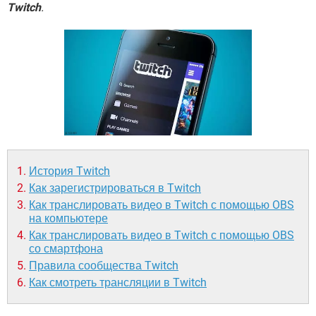
ВИДЕО
GOOGLE
Twitch
.
YANDEX
История Twitch
Как зарегистрироваться в Twitch
Как транслировать видео в Twitch с помощью OBS
на компьютере
Как транслировать видео в Twitch с помощью OBS
со смартфона
Правила сообщества Twitch
Как смотреть трансляции в Twitch