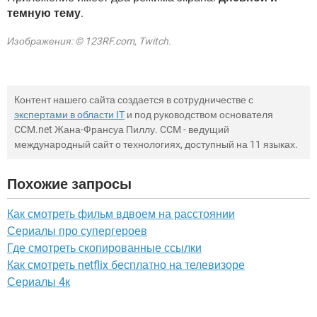
темную тему
.
Изображения: © 123RF.com, Twitch.
Контент нашего сайта создается в сотрудничестве с
экспертами в области IT
и под руководством основателя
CCM.net Жана-Франсуа Пиллу. CCM - ведущий
международный сайт о технологиях, доступный на 11 языках.
Похожие запросы
Как смотреть фильм вдвоем на расстоянии
Сериалы про супергероев
Где смотреть скопированные ссылки
Как смотреть netflix бесплатно на телевизоре
Сериалы 4к