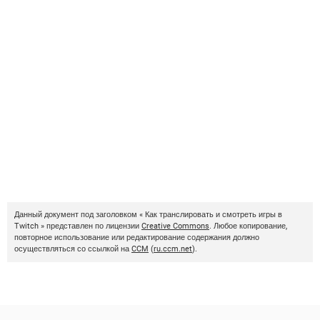
Данный документ под заголовком « Как транслировать и смотреть игры в
Twitch » представлен по лицензии
Creative Commons
. Любое копирование,
повторное использование или редактирование содержания должно
осуществляться со ссылкой на
CCM
(
ru.ccm.net
).