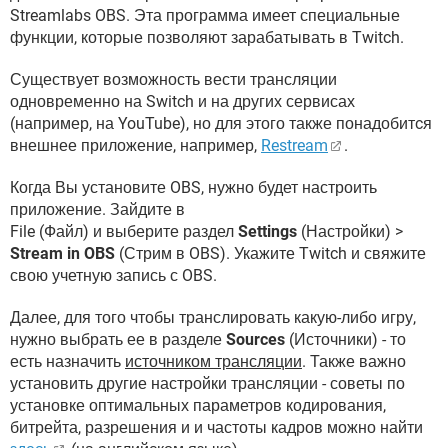
Streamlabs OBS. Эта программа имеет специальные
функции, которые позволяют зарабатывать в Twitch.
Существует возможность вести трансляции
одновременно на Switch и на других сервисах
(например, на YouTube), но для этого также понадобитcя
внешнее приложение, например,
Restream
.
Когда Вы установите OBS, нужно будет настроить
приложение. Зайдите в
File (Файл) и выберите раздел
Settings
(Настройки) >
Stream in OBS
(Стрим в OBS). Укажите Twitch и свяжите
свою учетную запись с OBS.
Далее, для того чтобы транслировать какую-либо игру,
нужно выбрать ее в разделе
Sources
(Источники) - то
есть назначить
источником трансляции
. Также важно
установить другие настройки трансляции - советы по
установке оптимальных параметров кодирования,
битрейта, разрешения и и частоты кадров можно найти