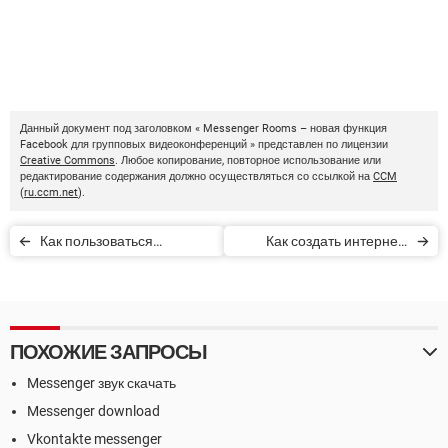
Данный документ под заголовком « Messenger Rooms – новая функция
Facebook для групповых видеоконференций » представлен по лицензии
Creative Commons
. Любое копирование, повторное использование или
редактирование содержания должно осуществляться со ссылкой на
CCM
(
ru.ccm.net
).
Как пользоваться
Как создать интернет-
Messenger без Facebook
магазин в Facebook Shops
ПОХОЖИЕ ЗАПРОСЫ
Messenger звук скачать
Messenger download
Vkontakte messenger