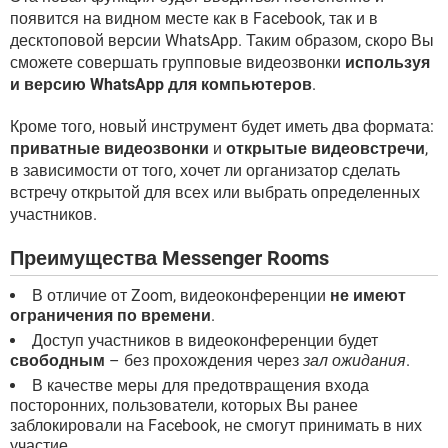
появится на видном месте как в Facebook, так и в
десктоповой версии WhatsApp. Таким образом, скоро Вы
сможете совершать групповые видеозвонки
используя
и версию WhatsApp для компьютеров
.
Кроме того, новый инструмент будет иметь два формата:
приватные видеозвонки
и
открытые видеовстречи
,
в зависимости от того, хочет ли организатор сделать
встречу открытой для всех или выбрать определенных
участников.
Преимущества Messenger Rooms
В отличие от Zoom, видеоконференции
не имеют
ограничения по времени
.
Доступ участников в видеоконференции будет
свободным
– без прохождения через
зал ожидания
.
В качестве меры для предотвращения входа
посторонних, пользователи, которых Вы ранее
заблокировали на Facebook, не смогут принимать в них
участие.