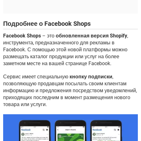
Подробнее о Facebook Shops
Facebook Shops
– это
обновленная версия Shopify
,
инструмента, предназначенного для рекламы в
Facebook. С помощью этой новой платформы можно
размещать каталог продукции или услуг на более
заметном месте на вашей странице Facebook.
Сервис имеет специальную
кнопку подписки
,
позволяющую продавцам посылать своим клиентам
информацию и предложения посредством уведомлений,
приходящих последним в момент размещения нового
товара или услуги.