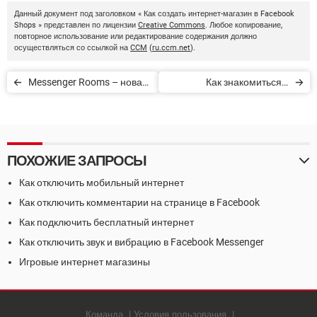
Данный документ под заголовком « Как создать интернет-магазин в Facebook
Shops » представлен по лицензии
Creative Commons
. Любое копирование,
повторное использование или редактирование содержания должно
осуществляться со ссылкой на
CCM
(
ru.ccm.net
).
Messenger Rooms – новая
Как знакомиться в
функция Facebook для
Facebook Dating
групповых
видеоконференций
ПОХОЖИЕ ЗАПРОСЫ
Как отключить мобильный интернет
Как отключить комментарии на странице в Facebook
Как подключить бесплатный интернет
Как отключить звук и вибрацию в Facebook Messenger
Игровые интернет магазины
Команда
Условия пользования