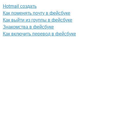
Hotmail создать
Как поменять почту в фейсбуке
Как выйти из группы в фейсбуке
Знакомства в фейсбуке
Как включить перевод в фейсбуке