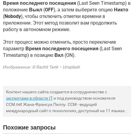
Время последнего посещения
(Last Seen Timestamp) в
положение
Выкл
(
OFF
), а затем выберите опцию
Никто
(
Nobody
), чтобы отключить отметки времени в
приложении. Этот метод позволит вам продолжить
работу в автономном режиме.
Этот процесс можно отменить, просто переключив
параметр
Время последнего посещения
(Last Seen
Timestamp) в позицию
Вкл
(ON).
Изображение: © Rachit Tank – Unsplash
Контент нашего сайта создается в сотрудничестве с
экспертами в области IT
и под руководством основателя
CCM.net Жана-Франсуа Пиллу. CCM - ведущий
международный сайт о технологиях, доступный на 11 языках.
Похожие запросы