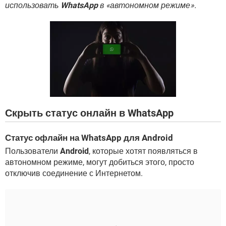
ВИДЕО
GOOGLE
использовать
WhatsApp
в «автономном режиме».
YANDEX
Скрыть статус онлайн в WhatsApp
Статус офлайн на WhatsApp для Android
Пользователи
Android
, которые хотят появляться в
автономном режиме, могут добиться этого, просто
отключив соединение с Интернетом.