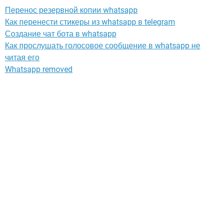
Перенос резервной копии whatsapp
Как перенести стикеры из whatsapp в telegram
Создание чат бота в whatsapp
Как прослушать голосовое сообщение в whatsapp не
читая его
Whatsapp removed