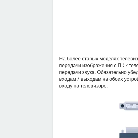
На более старых моделях телевиз
передачи изображения с ПК к тел
передачи звука. Обязательно убе
входам / выходам на обоих устрой
входу на телевизоре: