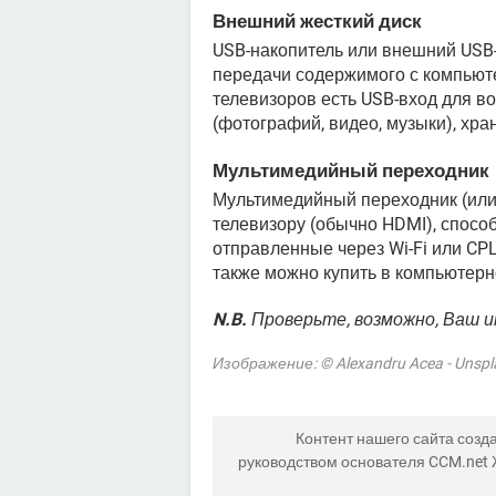
Внешний жесткий диск
USB-накопитель или внешний USB-
передачи содержимого с компьюте
телевизоров есть USB-вход для в
(фотографий, видео, музыки), хр
Мультимедийный переходник
Мультимедийный переходник (или 
телевизору (обычно HDMI), спос
отправленные через Wi-Fi или CP
также можно купить в компьютерн
N.B.
Проверьте, возможно, Ваш 
Изображение: © Alexandru Acea - Unsp
Контент нашего сайта созда
руководством основателя CCM.net