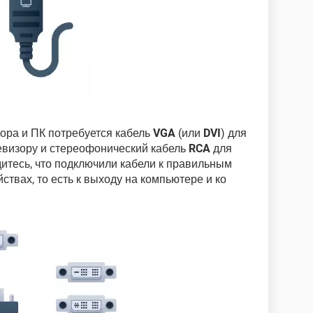
ора и ПК потребуется кабель
VGA
(или
DVI
) для
евизору и стереофонический кабель
RCA
для
дитесь, что подключили кабели к правильным
ствах, то есть к выходу на компьютере и ко