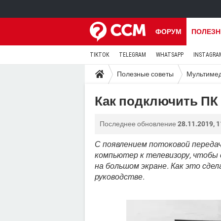
ФОРУМ
ПОЛЕЗН
TIKTOK
TELEGRAM
WHATSAPP
INSTAGRA
Полезные советы
Мультиме
Как подключить ПК 
Последнее обновление
28.11.2019, 1
С появлением потоковой передач
компьютер к телевизору, чтобы
на большом экране. Как это сде
руководстве.