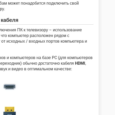
а Вам может понадобится подключить свой
ру.
 кабеля
лючения ПК к телевизору – использование
 что компьютер расположен рядом с
т от исходных / входных портов компьютера и
ов и компьютеров на базе PC (для компьютеров
переходник) обычно достаточно кабеля
HDMI
,
вук и видео в оптимальном качестве: