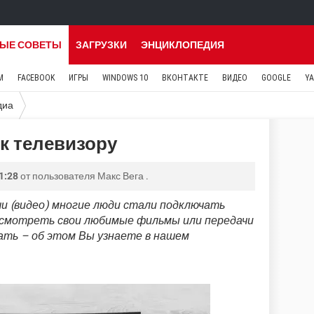
ЫЕ СОВЕТЫ
ЗАГРУЗКИ
ЭНЦИКЛОПЕДИЯ
M
FACEBOOK
ИГРЫ
WINDOWS 10
ВКОНТАКТЕ
ВИДЕО
GOOGLE
Y
диа
к телевизору
1:28
от пользователя
Макс Вега
.
и (видео) многие люди стали подключать
 смотреть свои любимые фильмы или передачи
лать – об этом Вы узнаете в нашем