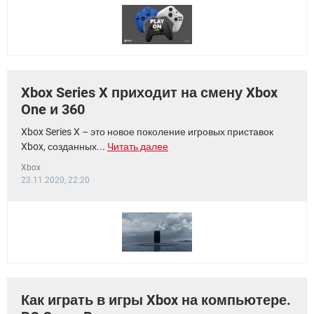
ВИДЕО
GOOGLE
YANDEX
Xbox Series X приходит на смену Xbox
One и 360
Xbox Series X – это новое поколение игровых приставок
Xbox, созданных...
Читать далее
Xbox
23.11.2020, 22:20
Как играть в игры Xbox на компьютере.