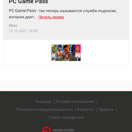
PC Game Pass
PC Game Pass - так теперь называется служба подписки,
которая дает...
Читать далее
Xbox
15.12.2021, 18:58
Команда
Условия пользования
Политика конфиденциальности
Контакты
Правила
Cookie management