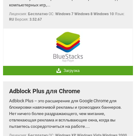
компьютерных игр,...
Лицензия:
Бесплатно
OC:
Windows 7 Windows 8 Windows 10
Язык:
RU
Версия:
3.52.67
Загрузка
Adblock Plus для Chrome
Adblock Plus – это расширение для Google Chrome для
блокировки навязчивой рекламы и громоздких баннеров.
Нет ничего более раздражающего, чем мигание,
отвлекающая реклама и всплывающие окна, когда вы
пытаетесь сосредоточиться на работе....
Лицензия:
Бесплатно
OC:
Windows XP Windows Vista Windows 2000