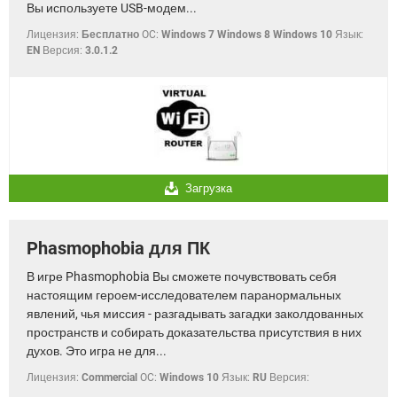
Вы используете USB-модем...
Лицензия:
Бесплатно
OC:
Windows 7 Windows 8 Windows 10
Язык:
EN
Версия:
3.0.1.2
Загрузка
Phasmophobia для ПК
В игре Phasmophobia Вы сможете почувствовать себя
настоящим героем-исследователем паранормальных
явлений, чья миссия - разгадывать загадки заколдованных
пространств и собирать доказательства присутствия в них
духов. Это игра не для...
Лицензия:
Commercial
OC:
Windows 10
Язык:
RU
Версия: