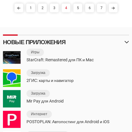
1
2
3
4
5
6
7
НОВЫЕ ПРИЛОЖЕНИЯ
Игры
StarCraft: Remastered для ПК и Mac
Загрузка
2ГИС: карты и навигатор
Загрузка
Mir Pay для Android
Интернет
POSTOPLAN: Автопостинг для Android и iOS