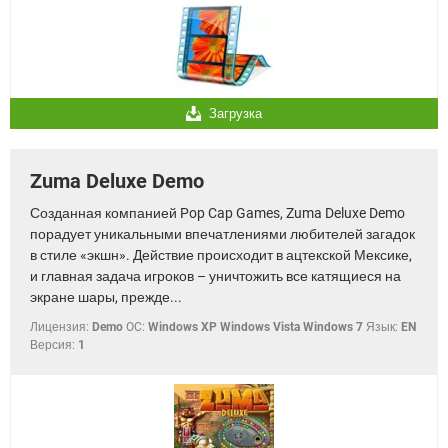
Загрузка
Zuma Deluxe Demo
Созданная компанией Pop Cap Games, Zuma Deluxe Demo
порадует уникальными впечатлениями любителей загадок
в стиле «экшн». Действие происходит в ацтекской Мексике,
и главная задача игроков – уничтожить все катящиеся на
экране шары, прежде...
Лицензия:
Demo
OC:
Windows XP Windows Vista Windows 7
Язык:
EN
Версия:
1