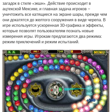
ВИДЕО
GOOGLE
загадок в стиле «экшн». Действие происходит в
ацтекской Мексике, и главная задача игроков –
YANDEX
уничтожить все катящиеся на экране шары, прежде чем
они докатятся до желтого сооружения в виде черепа. В
игре используется ускоренная 3D-графика и эффекты,
которые позволят пользователям познать новые
измерения игры. Игрокам предлагаются два режима:
режим приключений и режим испытаний.