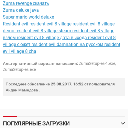
Zuma revenge скачать
Zuma deluxe java
Super mario world deluxe
Resident evil resident evil 8 village resident evil 8 village
demo resident evil 8 village steam resident evil 8 village
взлом resident evil 8 village дата выхода resident evil 8
village сюжет resident evil damnation на русском resident
evil village 8 cha
Альтернативный вариант написания:
ZumaSetup-es-1.exe,
ZumaSetup-es.exe
Последнее обновление
25.08.2017, 16:52
от пользователя
Айдан Мамедова
.
ПОПУЛЯРНЫЕ ЗАГРУЗКИ