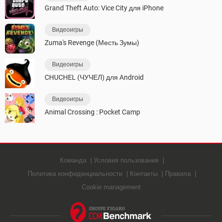
Grand Theft Auto: Vice City для iPhone
Видеоигры
Zuma's Revenge (Месть Зумы)
Видеоигры
CHUCHEL (ЧУЧЕЛ) для Android
Видеоигры
Animal Crossing : Pocket Camp
Команда
Условия пользования
Политика конфиденциальности
Контакты
Правила
Cookie management