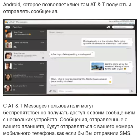
ВИДЕО
GOOGLE
Android, которое позволяет клиентам AT & T получать и
отправлять сообщения.
YANDEX
С AT & T Messages пользователи могут
беспрепятственно получать доступ к своим сообщениям
с нескольких устройств. Сообщения, отправленные с
вашего планшета, будут отправляться с вашего номера
мобильного телефона, как если бы Вы отправили SMS.