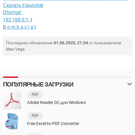
Скачать t-launcher
Dfncfgd',
192.168.0.1 -t
B o m b a c l a t
Последнее обновление
01.06.2020, 21:54
от пользователя
Max Vega
.
ПОПУЛЯРНЫЕ ЗАГРУЗКИ
PDF
Adobe Reader DC для Windows
PDF
Free Excel-to-PDF Converter