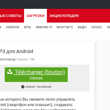
ЫЕ СОВЕТЫ
ЗАГРУЗКИ
ЭНЦИКЛОПЕДИЯ
M
FACEBOOK
ИГРЫ
WINDOWS 10
ВКОНТАКТЕ
ВИДЕО
GOOGLE
Y
P3 для Android
tima Rastogi
Version :
1.0
Télécharger (bouton)
Freeware
Android
-
Английский
ю которого Вы сможете легко управлять
oid (смартфон или планшет), создавать