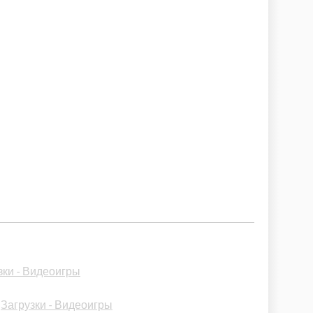
зки - Видеоигры
-
Загрузки - Видеоигры