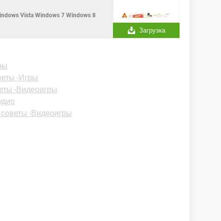
ndows Vista Windows 7 Windows 8
Загрузка
ры
еты -Игры
еты -Видеоигры
удио
советы -Видеоигры