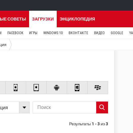
ЫЕ СОВЕТЫ
ЗАГРУЗКИ
ЭНЦИКЛОПЕДИЯ
M
FACEBOOK
ИГРЫ
WINDOWS 10
ВКОНТАКТЕ
ВИДЕО
GOOGLE
Y
ция
ация
Результаты
1 - 3
из
3