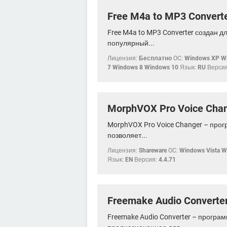
Free M4a to MP3 Convert
Free M4a to MP3 Converter создан 
популярный...
Лицензия:
Бесплатно
OC:
Windows XP Wi
7 Windows 8 Windows 10
Язык:
RU
Версия
MorphVOX Pro Voice Cha
MorphVOX Pro Voice Changer – про
позволяет...
Лицензия:
Shareware
OC:
Windows Vista 
Язык:
EN
Версия:
4.4.71
Freemake Audio Converte
Freemake Audio Converter – програ