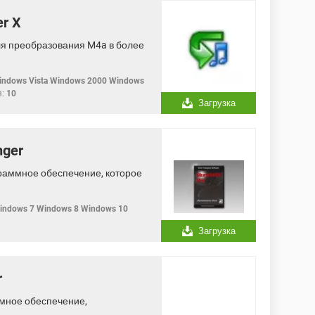
er X
для преобразования M4a в более
ndows Vista Windows 2000 Windows
:
10
Загрузка
nger
граммное обеспечение, которое
Windows 7 Windows 8 Windows 10
Загрузка
r
ммное обеспечение,