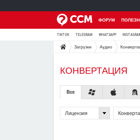
ФОРУМ
ПОЛЕЗН
TIKTOK
TELEGRAM
WHATSAPP
INSTAGRA
Загрузки
Аудио
Конверта
КОНВЕРТАЦИЯ
Все
Лицензия
Конверт