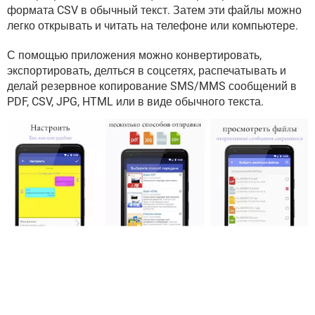
ВИДЕО
GOOGLE
формата CSV в обычный текст. Затем эти файлы можно
легко открывать и читать на телефоне или компьютере.
YANDEX
С помощью приложения можно конвертировать,
экспортировать, делться в соцсетях, распечатывать и
делай резервное копирование SMS/MMS сообщений в
PDF, CSV, JPG, HTML или в виде обычного текста.