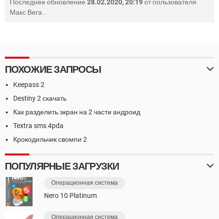
Последнее обновление
28.02.2020, 20:19
от пользователя
Макс Вега
.
ПОХОЖИЕ ЗАПРОСЫ
Keepass 2
Destiny 2 скачать
Как разделить экран на 2 части андроид
Textra sms 4pda
Крокодильчик свомпи 2
ПОПУЛЯРНЫЕ ЗАГРУЗКИ
Операционная система
Nero 10 Platinum
Операционная система