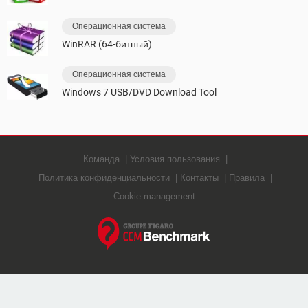
Операционная система
WinRAR (64-битный)
Операционная система
Windows 7 USB/DVD Download Tool
Команда
Условия пользования
Политика конфиденциальности
Контакты
Правила
Cookie management