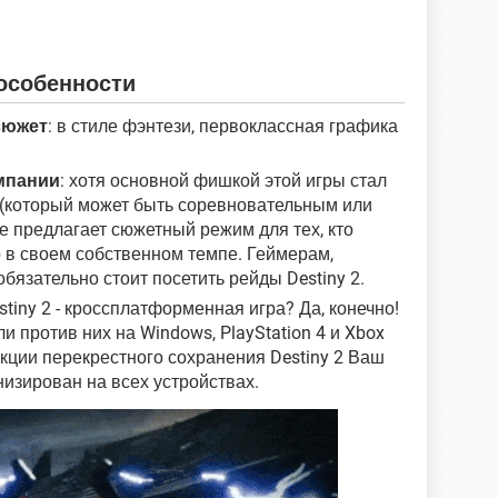
особенности
сюжет
: в стиле фэнтези, первоклассная графика
омпании
: хотя основной фишкой этой игры стал
(который может быть соревновательным или
же предлагает сюжетный режим для тех, кто
 в своем собственном темпе. Геймерам,
бязательно стоит посетить рейды Destiny 2.
estiny 2 - кроссплатформенная игра? Да, конечно!
и против них на Windows, PlayStation 4 и Xbox
нкции перекрестного сохранения Destiny 2 Ваш
низирован на всех устройствах.