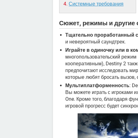
Системные требования
Сюжет, режимы и другие 
Тщательно проработанный 
и невероятный саундтрек.
Играйте в одиночку или в к
многопользовательский режим 
кооперативным), Destiny 2 так
предпочитают исследовать мир
которые любят бросать вызов, о
Мультиплатформенность
: D
Вы можете играть с игроками ил
One. Кроме того, благодаря фу
игровой прогресс будет синхро