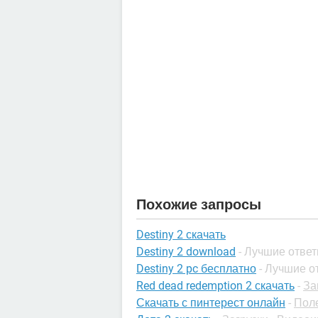
Похожие запросы
Destiny 2 скачать
Destiny 2 download
- Лучшие отве
Destiny 2 pc бесплатно
- Лучшие о
Red dead redemption 2 скачать
-
За
Скачать с пинтерест онлайн
-
Пол