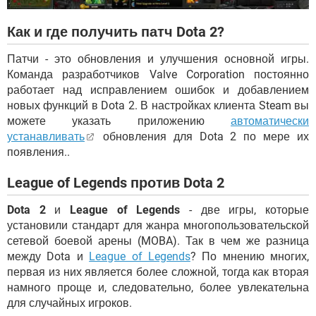
Как и где получить патч Dota 2?
Патчи - это обновления и улучшения основной игры.
Команда разработчиков Valve Corporation постоянно
работает над исправлением ошибок и добавлением
новых функций в Dota 2. В настройках клиента Steam вы
можете указать приложению
автоматически
устанавливать
обновления для Dota 2 по мере их
появления..
League of Legends против Dota 2
Dota 2
и
League of Legends
- две игры, которые
установили стандарт для жанра многопользовательской
сетевой боевой арены (MOBA). Так в чем же разница
между Dota и
League of Legends
? По мнению многих,
первая из них является более сложной, тогда как вторая
намного проще и, следовательно, более увлекательна
для случайных игроков.