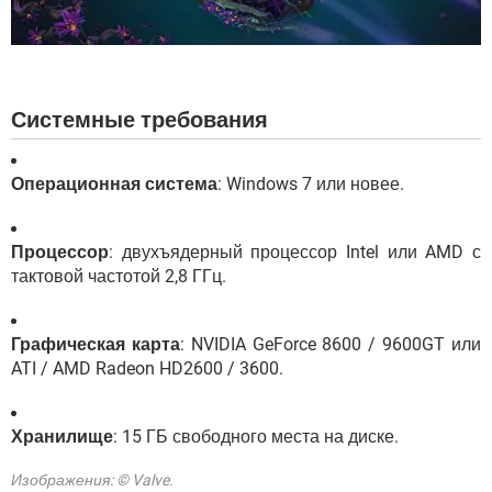
Системные требования
Операционная система
: Windows 7 или новее.
Процессор
: двухъядерный процессор Intel или AMD с
тактовой частотой 2,8 ГГц.
Графическая карта
: NVIDIA GeForce 8600 / 9600GT или
ATI / AMD Radeon HD2600 / 3600.
Хранилище
: 15 ГБ свободного места на диске.
Изображения: © Valve.