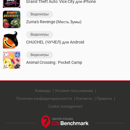
Grand Theft Auto: Vice City для iPhone
Видеоигры
Zuma's Revenge (Месть Зумы)
Видеоигры
CHUCHEL (ЧУЧЕЛ) для Android
Видеоигры
Animal Crossing : Pocket Camp
Команда
Условия пользования
Политика конфиденциальности
Контакты
Правила
Cookie management