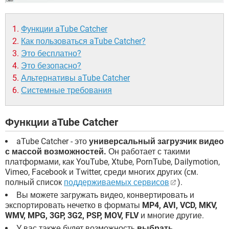
Функции aTube Catcher
Как пользоваться aTube Catcher?
Это бесплатно?
Это безопасно?
Альтернативы aTube Catcher
Системные требования
Функции aTube Catcher
aTube Catcher - это
универсальный загрузчик видео
с массой возможностей.
Он работает с такими
платформами, как YouTube, Xtube, PornTube, Dailymotion,
Vimeo, Facebook и Twitter, среди многих других (см.
полный список
поддерживаемых сервисов
).
Вы можете загружать видео, конвертировать и
экспортировать нечетко в форматы
MP4, AVI, VCD, MKV,
WMV, MPG, 3GP, 3G2, PSP, MOV, FLV
и многие другие.
У вас также будет возможность
выбрать