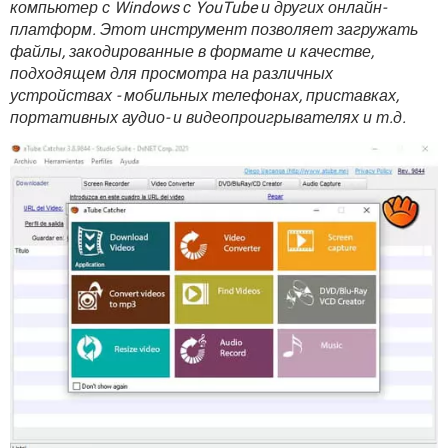
компьютер с Windows с YouTube и других онлайн-
ВИДЕО
GOOGLE
платформ. Этот инструмент позволяет загружать
YANDEX
файлы, закодированные в формате и качестве,
подходящем для просмотра на различных
устройствах - мобильных телефонах, приставках,
портативных аудио- и видеопроигрывателях и т.д.