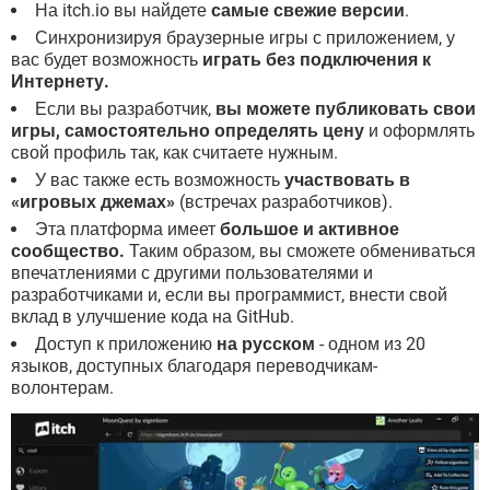
На itch.io вы найдете
самые свежие версии
.
Синхронизируя браузерные игры с приложением, у
вас будет возможность
играть без подключения к
Интернету.
Если вы разработчик,
вы можете публиковать свои
игры, самостоятельно определять цену
и оформлять
свой профиль так, как считаете нужным.
У вас также есть возможность
участвовать в
«игровых джемах»
(встречах разработчиков).
Эта платформа имеет
большое и активное
сообщество.
Таким образом, вы сможете обмениваться
впечатлениями с другими пользователями и
разработчиками и, если вы программист, внести свой
вклад в улучшение кода на GitHub.
Доступ к приложению
на русском
- одном из 20
языков, доступных благодаря переводчикам-
волонтерам.