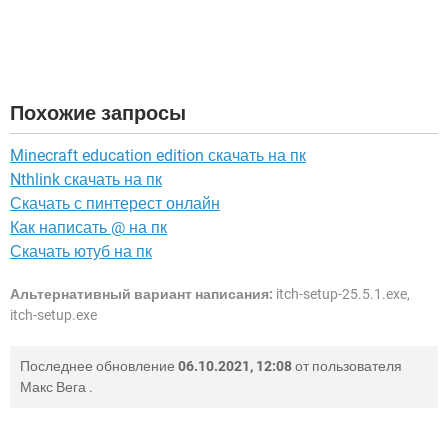
Похожие запросы
Minecraft education edition скачать на пк
Nthlink скачать на пк
Скачать с пинтерест онлайн
Как написать @ на пк
Скачать ютуб на пк
Альтернативный вариант написания:
itch-setup-25.5.1.exe,
itch-setup.exe
Последнее обновление
06.10.2021, 12:08
от пользователя
Макс Вега
.