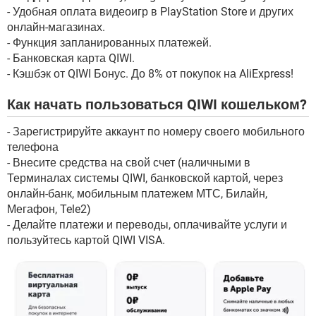
- Удобная оплата видеоигр в PlayStation Store и других
онлайн-магазинах.
- Функция запланированных платежей.
- Банковская карта QIWI.
- Кэшбэк от QIWI Бонус. До 8% от покупок на AliExpress!
Как начать пользоваться QIWI кошельком?
- Зарегистрируйте аккаунт по номеру своего мобильного
телефона
- Внесите средства на свой счет (наличными в
Терминалах системы QIWI, банковской картой, через
онлайн-банк, мобильным платежем МТС, Билайн,
Мегафон, Tele2)
- Делайте платежи и переводы, оплачивайте услуги и
пользуйтесь картой QIWI VISA.