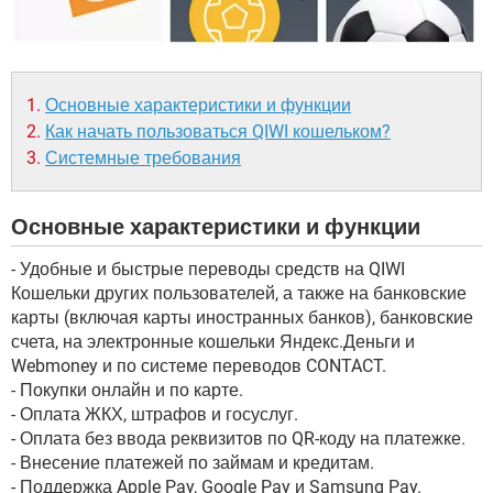
Основные характеристики и функции
Как начать пользоваться QIWI кошельком?
Системные требования
Основные характеристики и функции
- Удобные и быстрые переводы средств на QIWI
Кошельки других пользователей, а также на банковские
карты (включая карты иностранных банков), банковские
счета, на электронные кошельки Яндекс.Деньги и
Webmoney и по системе переводов CONTACT.
- Покупки онлайн и по карте.
- Оплата ЖКХ, штрафов и госуслуг.
- Оплата без ввода реквизитов по QR-коду на платежке.
- Внесение платежей по займам и кредитам.
- Поддержка Apple Pay, Google Pay и Samsung Pay.