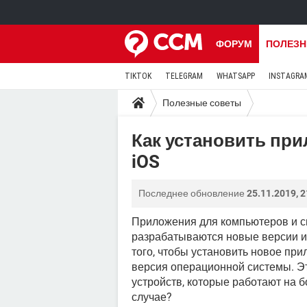
ФОРУМ
ПОЛЕЗН
TIKTOK
TELEGRAM
WHATSAPP
INSTAGRA
Полезные советы
Как установить при
iOS
Последнее обновление
25.11.2019, 2
Приложения для компьютеров и с
разрабатываются новые версии и 
того, чтобы установить новое пр
версия операционной системы. Эт
устройств, которые работают на б
случае?