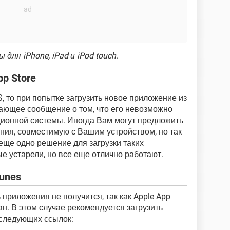
для iPhone, iPad и iPod touch
.
p Store
, то при попытке загрузить новое приложение из
ющее сообщение о том, что его невозможно
ционной системы. Иногда Вам могут предложить
ния, совместимую с Вашим устройством, но так
ь еще одно решение для загрузки таких
е устарели, но все еще отлично работают.
unes
 приложения не получится, так как Apple App
ан. В этом случае рекомендуется загрузить
 следующих ссылок: