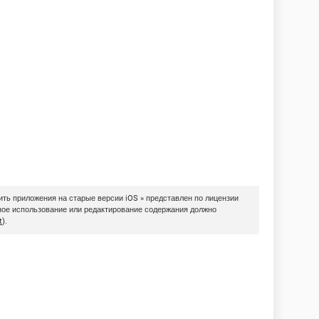
ить приложения на старые версии iOS » представлен по лицензии
рное использование или редактирование содержания должно
t
).