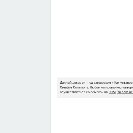
Данный документ под заголовком « Как установ
Creative Commons
. Любое копирование, повто
осуществляться со ссылкой на
CCM
(
ru.ccm.ne