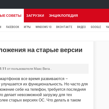
ЫЕ СОВЕТЫ
ЗАГРУЗКИ
ЭНЦИКЛОПЕДИЯ
M
FACEBOOK
ИГРЫ
WINDOWS 10
ВКОНТАКТЕ
ВИДЕО
GOOGLE
Y
ложения на старые версии
1:11
от пользователя
Макс Вега
.
мартфонов все время развиваются –
улучшается их функциональность. Но часто для
иложение себе на телефон, требуется последняя
о делает невозможной загрузку для тех
олее старых версиях ОС. Что делать в таком