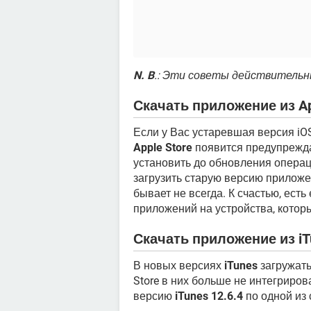
N. B
.: Эти советы действительны 
Скачать приложение из Ap
Если у Вас устаревшая версия iOS
Apple Store
появится предупрежда
установить до обновления опера
загрузить старую версию приложе
бывает не всегда. К счастью, ест
приложений на устройства, которы
Скачать приложение из iT
В новых версиях
iTunes
загружать
Store в них больше не интегриров
версию
iTunes 12.6.4
по одной из