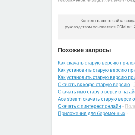
Изображение: © Bagus Hernawan - Uns
Контент нашего сайта созда
руководством основателя CCM.net
Похожие запросы
Как скачать старую версию прил
Как установить старую версию пр
Как установить старую версию п
Скачать вк кофе старую версию
-
Скачать имо старую версию на а
Ace stream скачать старую версию
Скачать с пинтерест онлайн
-
Пол
Приложения для беременных
-