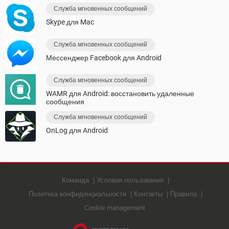
Служба мгновенных сообщений
Skype для Mac
Служба мгновенных сообщений
Мессенджер Facebook для Android
Служба мгновенных сообщений
WAMR для Android: восстановить удаленные
сообщения
Служба мгновенных сообщений
OnLog для Android
Команда
Условия пользования
Политика конфиденциальности
Контакты
Правила
Cookie management