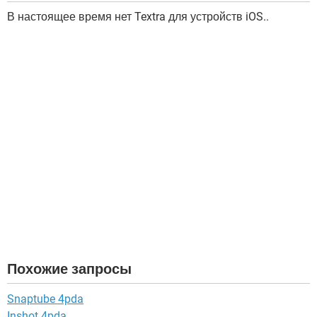
В настоящее время нет Textra для устройств iOS..
Похожие запросы
Snaptube 4pda
Inshot 4pda