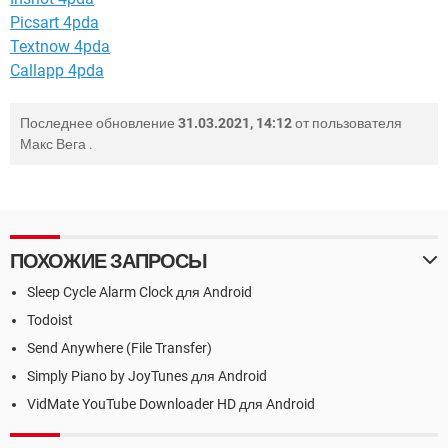
Picsart 4pda
Textnow 4pda
Callapp 4pda
Последнее обновление
31.03.2021, 14:12
от пользователя
Макс Вега
.
ПОХОЖИЕ ЗАПРОСЫ
Sleep Cycle Alarm Clock для Android
Todoist
Send Anywhere (File Transfer)
Simply Piano by JoyTunes для Android
VidMate YouTube Downloader HD для Android