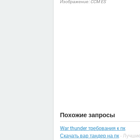
Изображение: CCM ES
Похожие запросы
War thunder требования к пк
Скачать вар тандер на пк
- Лучши