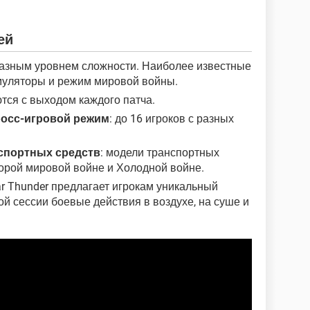
ей
 разным уровнем сложности. Наиболее известные
имуляторы и режим мировой войны.
тся с выходом каждого патча.
росс-игровой режим
: до 16 игроков с разных
спортных средств
: модели транспортных
торой мировой войне и Холодной войне.
ar Thunder предлагает игрокам уникальный
ой сессии боевые действия в воздухе, на суше и