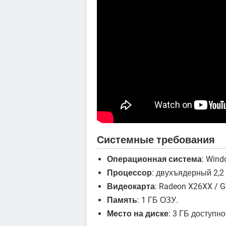
Системные требования
Операционная система
: Wind
Процессор
: двухъядерный 2,2
Видеокарта
: Radeon X26XX / G
Память
: 1 ГБ ОЗУ.
Место на диске
: 3 ГБ доступно