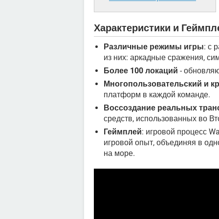
Характеристики и Геймпл
Различные режимы игры
: с
из них: аркадные сражения, с
Более 100 локаций
- обновляю
Многопользовательский и к
платформ в каждой команде.
Воссоздание реальных тран
средств, использованных во В
Геймплей
: игровой процесс W
игровой опыт, объединяя в одн
на море.