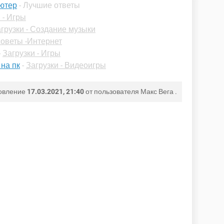
ьютер
- Лучшие ответы
 - Игры
грузки - Создание музыки
оветы -Интернет
-
Загрузки - Игры
 на пк
-
Загрузки - Видеоигры
овление
17.03.2021, 21:40
от пользователя
Макс Вега
.