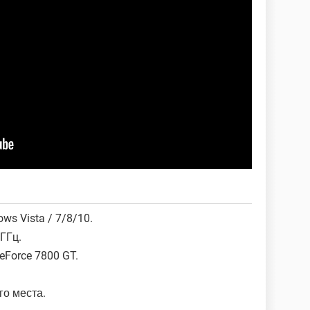
ows Vista / 7/8/10.
 ГГц.
eForce 7800 GT.
го места.