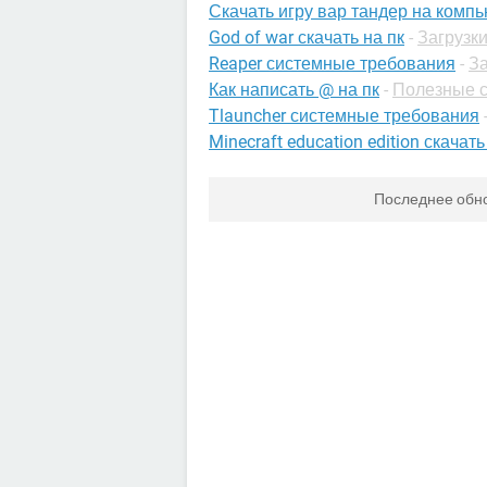
Скачать игру вар тандер на комп
God of war скачать на пк
-
Загрузки
Reaper системные требования
-
За
Как написать @ на пк
-
Полезные с
Tlauncher системные требования
Minecraft education edition скачать
Последнее обн