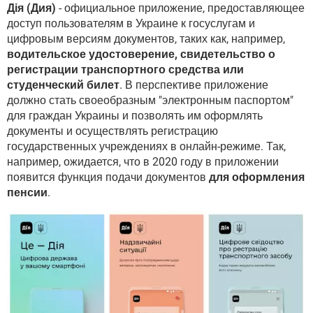
ВИДЕО
GOOGLE
Дія (Дия)
- официальное приложение, предоставляющее
доступ пользователям в Украине к госуслугам и
YANDEX
цифровым версиям документов, таких как, например,
водительское удостоверение, свидетельство о
регистрации транспортного средства или
студенческий билет
. В перспективе приложение
должно стать своеобразным "электронным паспортом"
для граждан Украины и позволять им оформлять
документы и осуществлять регистрацию
государственных учреждениях в онлайн-режиме. Так,
например, ожидается, что в 2020 году в приложении
появится функция подачи документов
для оформления
пенсии
.