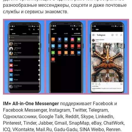
ВИДЕО
GOOGLE
разнообразные мессенджеры, соцсети и даже почтовые
службы и сервисы знакомств.
YANDEX
IM+ All-in-One Messenger
поддерживает Facebook и
Facebook Messenger, Instagram, Twitter, Telegram,
Одноклассники, Google Talk, Reddit, Skype, LinkedIn,
Pinterest, Tinder, Jabber, Gmail, SnapMap, eBay, ChatWork,
ICQ, VKontakte, Mail.Ru, Gadu-Gadu, SINA Weibo, Renren.