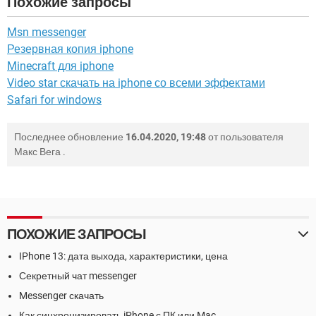
Похожие запросы
Msn messenger
Резервная копия iphone
Minecraft для iphone
Video star скачать на iphone со всеми эффектами
Safari for windows
Последнее обновление
16.04.2020, 19:48
от пользователя
Макс Вега
.
ПОХОЖИЕ ЗАПРОСЫ
IPhone 13: дата выхода, характеристики, цена
Секретный чат messenger
Messenger скачать
Как синхронизировать iPhone с ПК или Mac