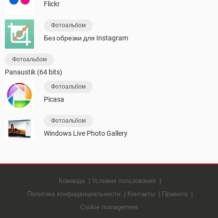
Flickr
Фотоальбом
Без обрезки для Instagram
Фотоальбом
Panaustik (64 bits)
Фотоальбом
Picasa
Фотоальбом
Windows Live Photo Gallery
Команда
Условия пользования
Политика конфиденциальности
Контакты
Правила
Cookie management