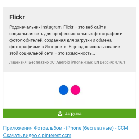
ВИДЕО
GOOGLE
YANDEX
Flickr
Родоначальник Instagram, Flickr – это веб-сайт и
социальная сеть для профессиональных фотографов и
фотолюбителей, созданная для загрузки и обмена
фотографиями в Интернете. Еще одно использование
этой социальной сети – это возможность...
Лицензия:
Бесплатно
OC:
Android iPhone
Язык:
EN
Версия:
4.16.1
Загрузка
Приложения Фотоальбом - iPhone (бесплатные) - CCM
Скачать видео с pinterest ccm