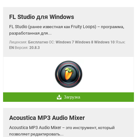
ВИДЕО
GOOGLE
YANDEX
FL Studio для Windows
FL Studio (ранее известная как Fruity Loops) – программа,
разработанная для...
Лицензия:
Бесплатно
OC:
Windows 7 Windows 8 Windows 10
Язык:
EN
Версия:
20.8.3
Загрузка
Acoustica MP3 Audio Mixer
Acoustica MP3 Audio Mixer – это инструмент, который
позволяет редактировать...