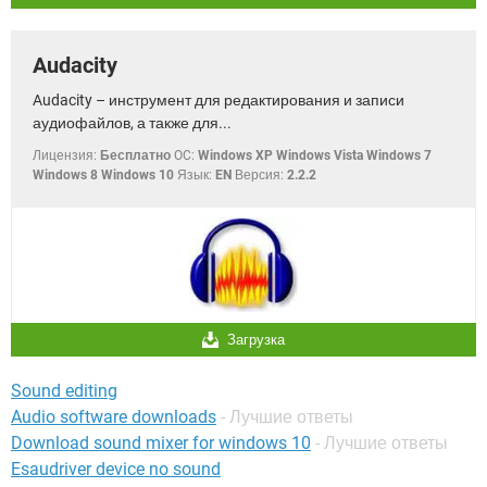
Audacity
Audacity – инструмент для редактирования и записи
аудиофайлов, а также для...
Лицензия:
Бесплатно
OC:
Windows XP Windows Vista Windows 7
Windows 8 Windows 10
Язык:
EN
Версия:
2.2.2
Загрузка
Sound editing
Audio software downloads
- Лучшие ответы
Download sound mixer for windows 10
- Лучшие ответы
Esaudriver device no sound