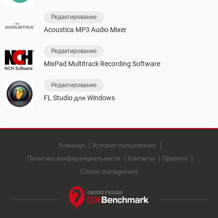
Редактирование
Acoustica MP3 Audio Mixer
Редактирование
MixPad Multitrack Recording Software
Редактирование
FL Studio для Windows
Команда
Условия пользования
Политика конфиденциальности
Контакты
Правила
Cookie management