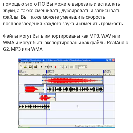
ВИДЕО
GOOGLE
помощью этого ПО Вы можете вырезать и вставлять
звуки, а также смешивать, дублировать и записывать
YANDEX
файлы. Вы также можете уменьшить скорость
воспроизведения каждого звука и изменить громкость.
Файлы могут быть импортированы как MP3, WAV или
WMA и могут быть экспортированы как файлы RealAudio
G2, MP3 или WMA.