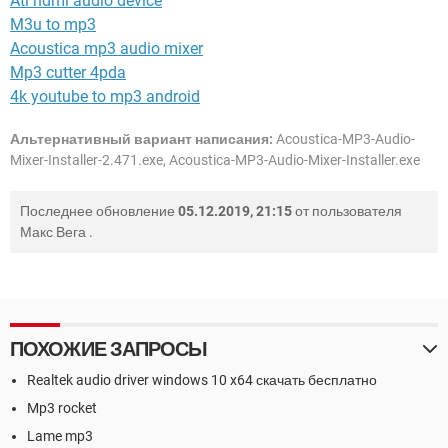
Ati hdmi audio device
M3u to mp3
Acoustica mp3 audio mixer
Mp3 cutter 4pda
4k youtube to mp3 android
Альтернативный вариант написания:
Acoustica-MP3-Audio-
Mixer-Installer-2.471.exe, Acoustica-MP3-Audio-Mixer-Installer.exe
Последнее обновление
05.12.2019, 21:15
от пользователя
Макс Вега
.
ПОХОЖИЕ ЗАПРОСЫ
Realtek audio driver windows 10 x64 скачать бесплатно
Mp3 rocket
Lame mp3