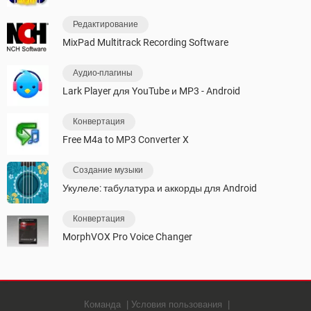
Редактирование
MixPad Multitrack Recording Software
Аудио-плагины
Lark Player для YouTube и MP3 - Android
Конвертация
Free M4a to MP3 Converter X
Создание музыки
Укулеле: табулатура и аккорды для Android
Конвертация
MorphVOX Pro Voice Changer
Команда
Условия пользования