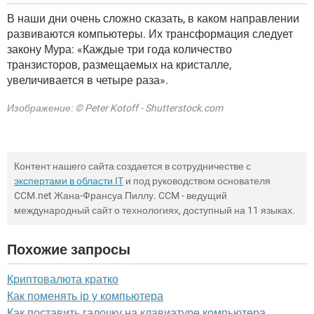
В наши дни очень сложно сказать, в каком направлении
развиваются компьютеры. Их трансформация следует
закону Мура: «Каждые три года количество
транзисторов, размещаемых на кристалле,
увеличивается в четыре раза».
Изображение: © Peter Kotoff - Shutterstock.com
Контент нашего сайта создается в сотрудничестве с
экспертами в области IT
и под руководством основателя
CCM.net Жана-Франсуа Пиллу. CCM - ведущий
международный сайт о технологиях, доступный на 11 языках.
Похожие запросы
Криптовалюта кратко
Как поменять ip у компьютера
Как поставить галочку на клавиатуре компьютера