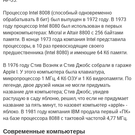
HP-35.
Процессор Intel 8008 (способный одновременно
обрабатывать 8 бит) был выпущен в 1972 году. В 1973
году процессор Intel 8080 был использован в первых
микрокомпьютерах: Micral и Altair 8800 с 256 байтами
памяти. В конце 1973 года компания Intel представила
процессоры, в 10 раз превосходящие своего
предшественника (Intel 8080) и имеющие 64 Кб памяти.
В 1976 году Стив Возняк и Стив Джобс собрали в гараже
Apple I. У этого компьютера была клавиатура,
микропроцессор 1 МГц, 4 Кб ОЗУ и 1 Кб видеопамяти. По
легенде, двое друзей никак не могли придумать
название для компьютера; Стив Джобс, увидев
растущую в саду яблоню, решил, что если не придумает
название за пять минут, то назовет компьютер «apple» -
яблоко. В 1981 году компания IBM продала первый «ПК»
на базе процессора 8088 с тактовой частотой 4,77 МГц.
Современные компьютеры