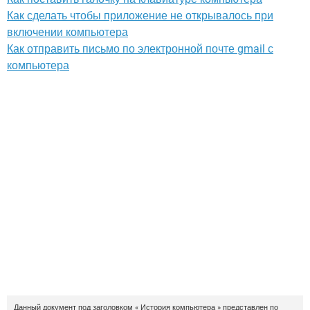
Как сделать чтобы приложение не открывалось при
включении компьютера
Как отправить письмо по электронной почте gmail с
компьютера
Данный документ под заголовком « История компьютера » представлен по