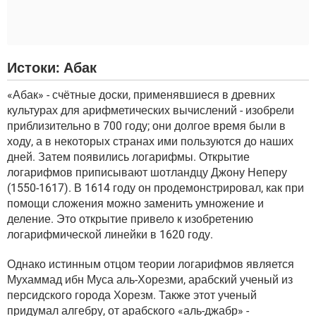
Истоки: Абак
«Абак» - счётные доски, применявшиеся в древних
культурах для арифметических вычислений - изобрели
приблизительно в 700 году; они долгое время были в
ходу, а в некоторых странах ими пользуются до наших
дней. Затем появились логарифмы. Открытие
логарифмов приписывают шотландцу Джону Неперу
(1550-1617). В 1614 году он продемонстрировал, как при
помощи сложения можно заменить умножение и
деление. Это открытие привело к изобретению
логарифмической линейки в 1620 году.
Однако истинным отцом теории логарифмов является
Мухаммад ибн Муса аль-Хорезми, арабский ученый из
персидского города Хорезм. Также этот ученый
придумал алгебру, от арабского «аль-джабр» -