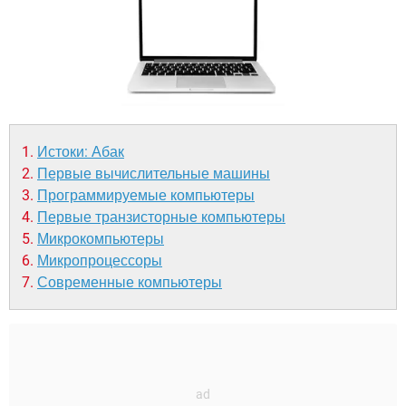
ВИДЕО
GOOGLE
YANDEX
Истоки: Абак
Первые вычислительные машины
Программируемые компьютеры
Первые транзисторные компьютеры
Микрокомпьютеры
Микропроцессоры
Современные компьютеры