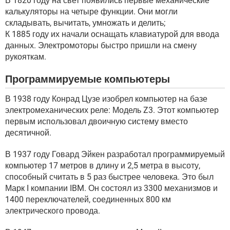
В 1820 году на свет появились первые механические
калькуляторы на четыре функции. Они могли
складывать, вычитать, умножать и делить;
К 1885 году их начали оснащать клавиатурой для ввода
данных. Электромоторы быстро пришли на смену
рукояткам.
Программируемые компьютеры
В 1938 году Конрад Цузе изобрел компьютер на базе
электромеханических реле: Модель Z3. Этот компьютер
первым использовал двоичную систему вместо
десятичной.
В 1937 году Говард Эйкен разработал программируемый
компьютер 17 метров в длину и 2,5 метра в высоту,
способный считать в 5 раз быстрее человека. Это был
Марк I компании IBM. Он состоял из 3300 механизмов и
1400 переключателей, соединенных 800 км
электрического провода.