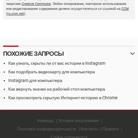
лицензии
Creative Commons
. Любое копирование, повторное использование
или редактирование содержания должно осуществляться со ссылкой на
CCM
(
ru.ccm.net
).
ПОХОЖИЕ ЗАПРОСЫ
Как узнать, скрыты ли от вас истории в Instagram
Как подобрать видеокарту для компьютера
Instagram для компьютера
Как вернуть значки на рабочий стол компьютера
Как просмотреть скрытую Интернет-историю в Chrome
Команда
Условия пользования
Политика конфиденциальности
Контакты
Правила
Cookie management