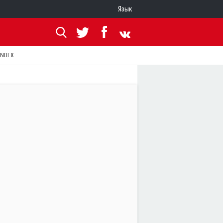
Язык
ANDEX