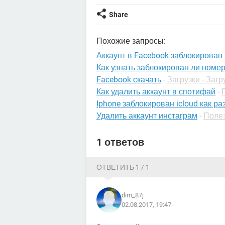
Share
Похожие запросы:
Аккаунт в Facebook заблокирован
Как узнать заблокирован ли номе
Facebook скачать
-
Загрузки - Загр
Как удалить аккаунт в спотифай
-
Iphone заблокирован icloud как р
Удалить аккаунт инстаграм
-
Полез
1 ответов
ОТВЕТИТЬ 1 / 1
dim_87j
02.08.2017, 19:47