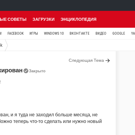
ЫЕ СОВЕТЫ
ЗАГРУЗКИ
ЭНЦИКЛОПЕДИЯ
M
FACEBOOK
ИГРЫ
WINDOWS 10
ВКОНТАКТЕ
ВИДЕО
GOOGLE
Y
ok
Следующая Тема
окирован
Закрыто
2
ван, и я туда не заходил больше месяца, не
ожно теперь что-то сделать или нужно новый