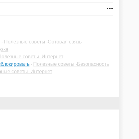
р
-
Полезные советы -Сотовая связь
узка
Полезные советы -Интернет
азблокировать
-
Полезные советы -Безопасность
ные советы -Интернет