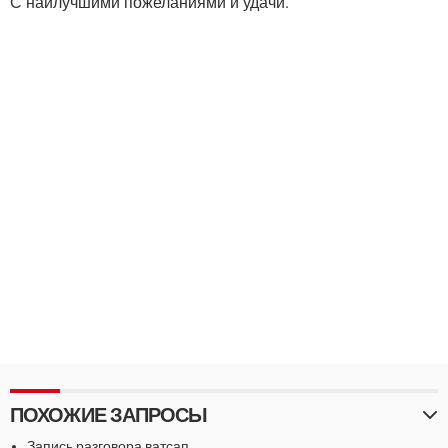
С наилучшими пожеланиями и удачи.
ПОХОЖИЕ ЗАПРОСЫ
Запись разговора ватсап