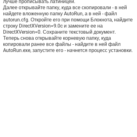
лучше прописывать латиницей.
Далее открывайте папку, куда все скопировали - в ней
найдете вложенную папку AutoRun, а в ней - файл
autorun.cfg. Откройте его при помощи Блокнота, найдите
строку DirectXVersion=9.0c и замените ее на
DirectXVersion=0. Сохраните текстовый документ.
Теперь снова открывайте корневую папку, куда
копировали ранее все файлы - найдите в ней файл
AutoRun.exe, запустите его - начнется процесс установки.