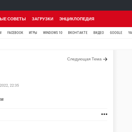
ЫЕ СОВЕТЫ
ЗАГРУЗКИ
ЭНЦИКЛОПЕДИЯ
M
FACEBOOK
ИГРЫ
WINDOWS 10
ВКОНТАКТЕ
ВИДЕО
GOOGLE
Y
Следующая Тема
2022, 22:35
ам