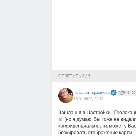
ОТВЕТИТЬ 3 / 5
Наталья Торжанова
41 20
18.01.2022, 22:12
Зашла и я в Настройки - Геолока
(но я думаю, Вы тоже ее видели
конфиденциальности, может у Вас
блокировать отображение карты.