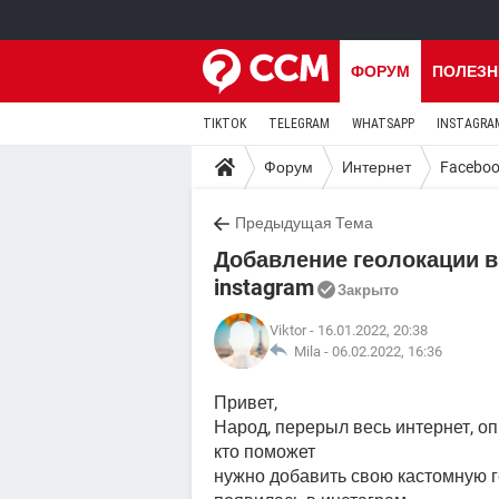
ФОРУМ
ПОЛЕЗН
TIKTOK
TELEGRAM
WHATSAPP
INSTAGRA
Форум
Интернет
Facebo
Предыдущая Тема
Добавление геолокации в
instagram
Закрыто
Viktor
- 16.01.2022, 20:38
Mila -
06.02.2022, 16:36
Привет,
Народ, перерыл весь интернет, 
кто поможет
нужно добавить свою кастомную 