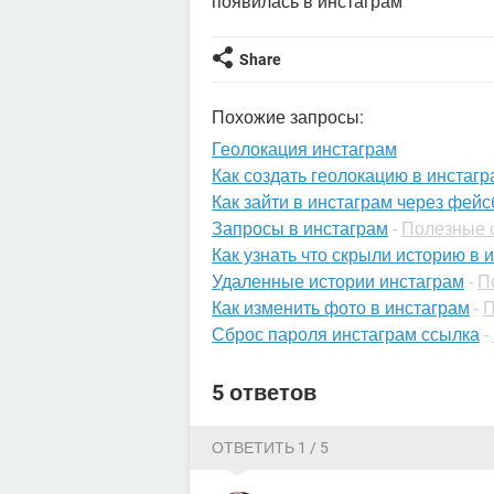
появилась в инстаграм
Share
Похожие запросы:
Геолокация инстаграм
Как создать геолокацию в инстагр
Как зайти в инстаграм через фейс
Запросы в инстаграм
-
Полезные 
Как узнать что скрыли историю в 
Удаленные истории инстаграм
-
П
Как изменить фото в инстаграм
-
П
Сброс пароля инстаграм ссылка
-
5 ответов
ОТВЕТИТЬ 1 / 5