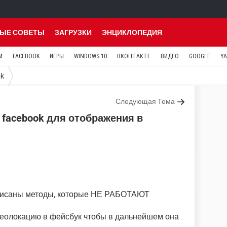
ЫЕ СОВЕТЫ
ЗАГРУЗКИ
ЭНЦИКЛОПЕДИЯ
M
FACEBOOK
ИГРЫ
WINDOWS 10
ВКОНТАКТЕ
ВИДЕО
GOOGLE
Y
ok
Следующая Тема
 facebook для отображения в
описаны методы, которые НЕ РАБОТАЮТ
геолокацию в фейсбук чтобы в дальнейшем она