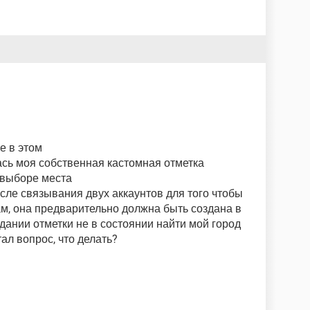
е в этом
ась моя собственная кастомная отметка
 выборе места
после связывания двух аккаунтов для того чтобы
ам, она предварительно должна быть создана в
дании отметки не в состоянии найти мой город
ал вопрос, что делать?