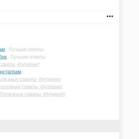
ам
- Лучшие ответы
бук
- Лучшие ответы
советы -Интернет
инстаграм
-
олезные советы -Интернет
олезные советы -Интернет
Полезные советы -Интернет