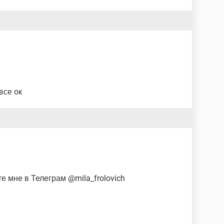
все ок
е мне в Телеграм @mila_frolovich