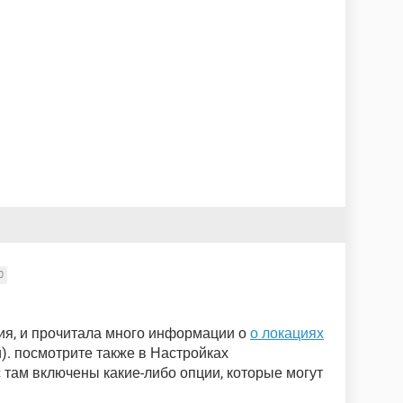
0
ция, и прочитала много информации о
о локациях
). посмотрите также в Настройках
 там включены какие-либо опции, которые могут