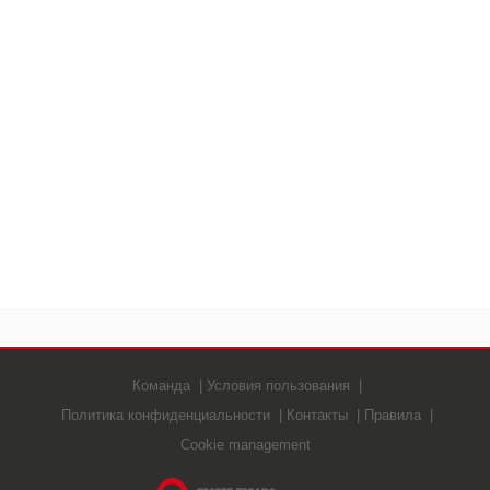
Команда
Условия пользования
Политика конфиденциальности
Контакты
Правила
Cookie management