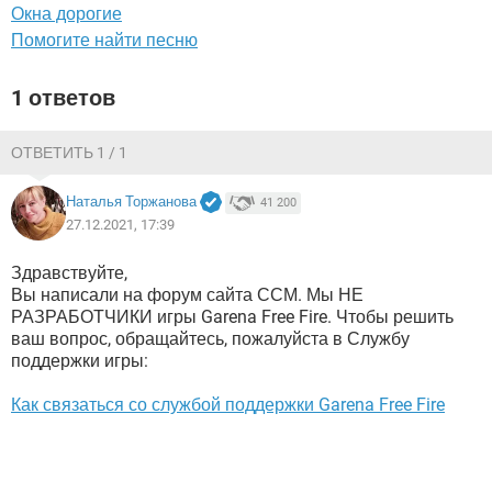
ВИДЕО
GOOGLE
Окна дорогие
Помогите найти песню
YANDEX
1 ответов
ОТВЕТИТЬ 1 / 1
Наталья Торжанова
41 200
27.12.2021, 17:39
Здравствуйте,
Вы написали на форум сайта ССМ. Мы НЕ
РАЗРАБОТЧИКИ игры Garena Free Fire. Чтобы решить
ваш вопрос, обращайтесь, пожалуйста в Службу
поддержки игры:
Как связаться со службой поддержки Garena Free Fire